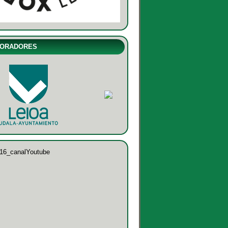
ORADORES