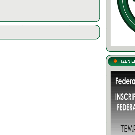
IZEN E