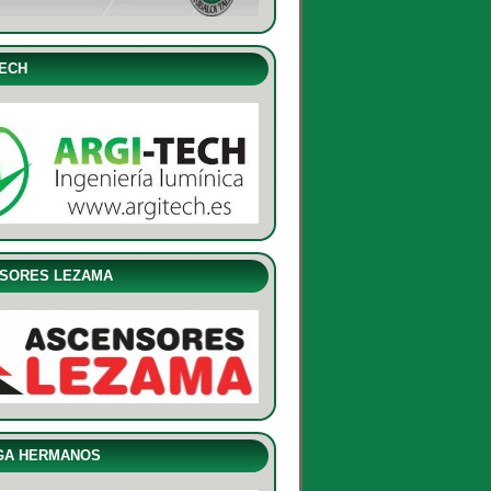
TECH
SORES LEZAMA
GA HERMANOS