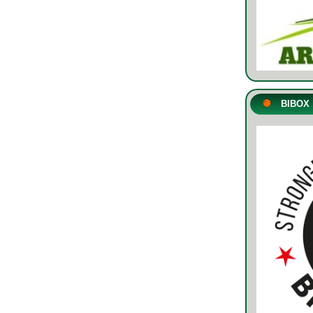
BIBOX