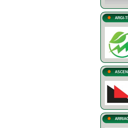
ARGI-
ASCEN
ARRIA