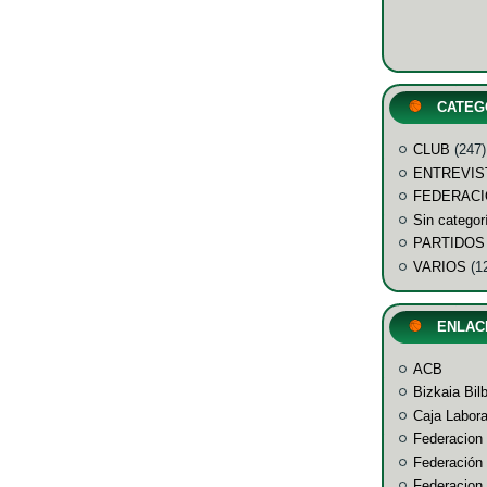
CATEG
CLUB
(247)
ENTREVIS
FEDERACI
Sin categor
PARTIDOS
VARIOS
(1
ENLAC
ACB
Bizkaia Bil
Caja Labor
Federacion
Federación
Federacion