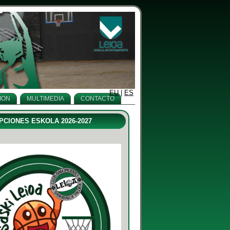
EU
|
ES
ION
MULTIMEDIA
CONTACTO
PCIONES ESKOLA 2026-2027