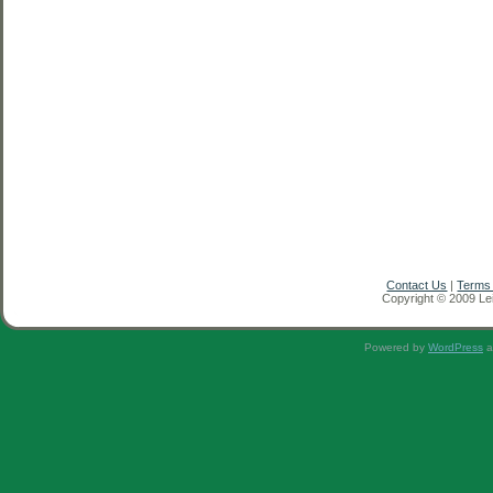
Contact Us
|
Terms
Copyright © 2009 Lei
Powered by
WordPress
a